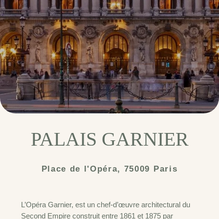
PALAIS GARNIER
Place de l'Opéra, 75009 Paris
L’Opéra Garnier, est un chef-d’œuvre architectural du
Second Empire construit entre 1861 et 1875 par