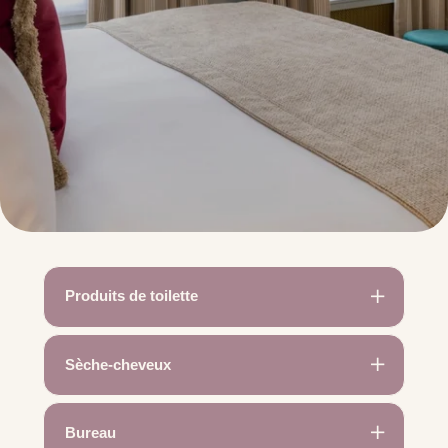
Produits de toilette
Vous trouverez dans votre salle de bain une
sélection de produits de toilette,
Sèche-cheveux
soigneusement choisis pour votre bien-être.
Un sèche-cheveux est à votre disposition
dans la salle de bain.
Bureau