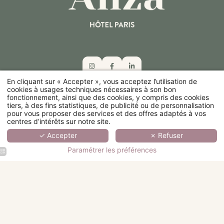
En cliquant sur « Accepter », vous acceptez l’utilisation de
cookies à usages techniques nécessaires à son bon
fonctionnement, ainsi que des cookies, y compris des cookies
tiers, à des fins statistiques, de publicité ou de personnalisation
39 rue Lamartine, 75009 Paris, France
pour vous proposer des services et des offres adaptés à vos
centres d’intérêts sur notre site.
✓ Accepter
✗ Refuser
Paramétrer les préférences