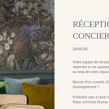
RÉCEPTI
CONCIER
24H/24
Notre équipe de récept
répondre à vos questi
au long de votre séjour
Besoin d’un conseil, d
renseignement ?
N’hésitez pas à nous so
Nous sommes là pour 