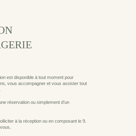
ON
GERIE
ion est disponible à tout moment pour
ons, vous accompagner et vous assister tout
.
’une réservation ou simplement d’un
lliciter à la réception ou en composant le 9.
vous.