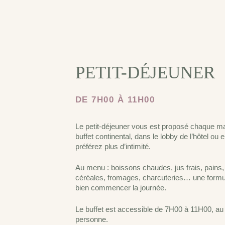
PETIT-DÉJEUNER
DE 7H00 À 11H00
Le petit-déjeuner vous est proposé chaque m
buffet continental, dans le lobby de l’hôtel ou
préférez plus d’intimité.
Au menu : boissons chaudes, jus frais, pains, v
céréales, fromages, charcuteries… une form
bien commencer la journée.
Le buffet est accessible de 7H00 à 11H00, au 
personne.