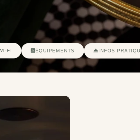
WI-FI
ÉQUIPEMENTS
INFOS PRATIQ