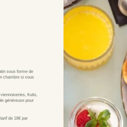
atin sous forme de
 en chambre si vous
iennoiseries, fruits,
ule généreuse pour
tarif de 18€ par