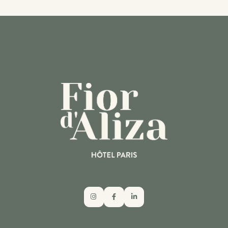
GUIDE DU TOURISME DURABLE
BESOIN D'AIDE ?
APPELER L'HÔTEL