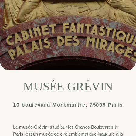
MUSÉE GRÉVIN
10 boulevard Montmartre, 75009 Paris
Le musée Grévin, situé sur les Grands Boulevards à
Paris, est un musée de cire emblématique inauguré à la