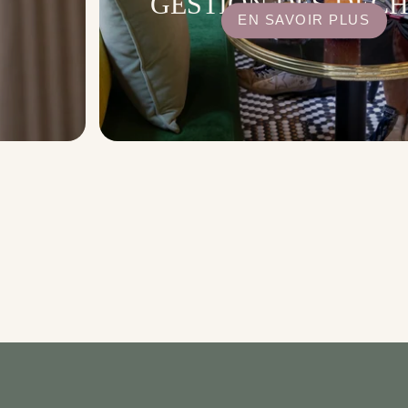
GESTION DES DÉC
EN SAVOIR PLUS