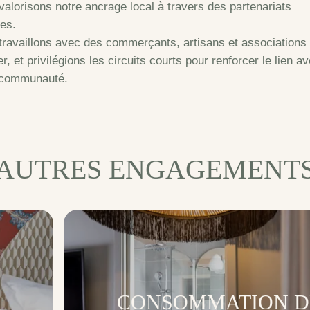
alorisons notre ancrage local à travers des partenariats
es.
travaillons avec des commerçants, artisans et associations
er, et privilégions les circuits courts pour renforcer le lien a
 communauté.
AUTRES ENGAGEMENT
CONSOMMATION D