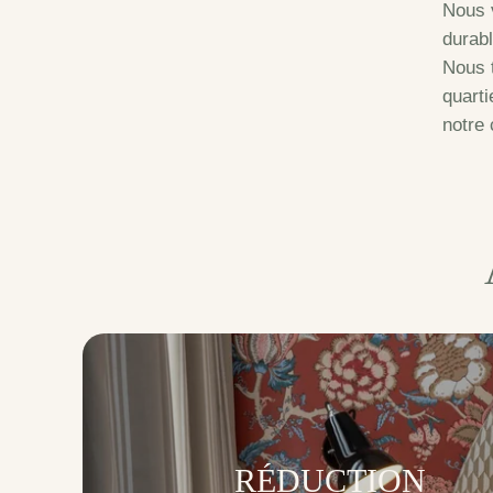
Nous v
durabl
Nous 
quarti
notre
RÉDUCTION